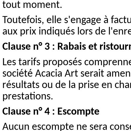
tout moment.
Toutefois, elle s'engage à fa
aux prix indiqués lors de l'e
Clause n° 3 : Rabais et ristour
Les tarifs proposés comprennen
société Acacia Art serait ame
résultats ou de la prise en ch
prestations.
Clause n° 4 : Escompte
Aucun escompte ne sera conse