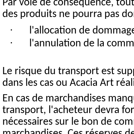
Par voie de conséquence, tout 
des produits ne pourra pas don
·
l'allocation
de dommages 
·
l'annulation
de la comm
Le risque du transport est sup
dans les cas ou Acacia Art réal
En cas de marchandises manqu
transport, l'acheteur devra fo
nécessaires sur le bon de co
marchandises. Ces réserves de