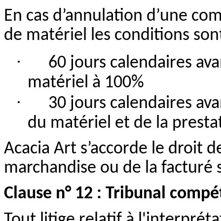
En cas d’annulation d’une co
de matériel les conditions sont
·
60 jours calendaires ava
matériel à 100%
·
30 jours calendaires av
du matériel et de la presta
Acacia Art s’accorde le droit d
marchandise ou de la facturé s
Clause n° 12 : Tribunal compé
Tout litige relatif à l'interpré