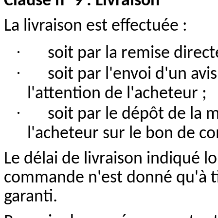
Clause n° 9 : Livraison
La livraison est effectuée :
·
soit
par la remise direct
·
soit
par l'envoi d'un avi
l'attention de l'acheteur ;
·
soit par le dépôt de la 
l'acheteur sur le bon de 
Le délai de livraison indiqué l
commande n'est donné qu'à tit
garanti.