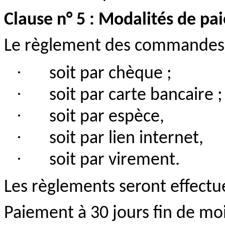
Clause n° 5 : Modalités de p
Le règlement des commandes s
·
soit
par chèque ;
·
soit
par carte bancaire ;
·
soit par espèce,
·
soit par lien internet,
·
soit par virement.
Les règlements seront effectué
Paiement à 30 jours fin de moi