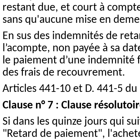
restant due, et court à compt
sans qu'aucune
mise en
demeur
En sus des indemnités de ret
l’acompte, non payée à sa date 
le paiement d’une indemnité fo
des frais de recouvrement.
Articles 441-10 et D. 441-5 d
Clause n° 7 : Clause résolutoi
Si dans les quinze jours qui s
"Retard de paiement", l'achet