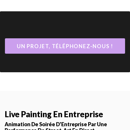
UN PROJET, TÉLÉPHONEZ-NOUS !
Live Painting En Entreprise
Animation De Soirée D'Entreprise Par Une